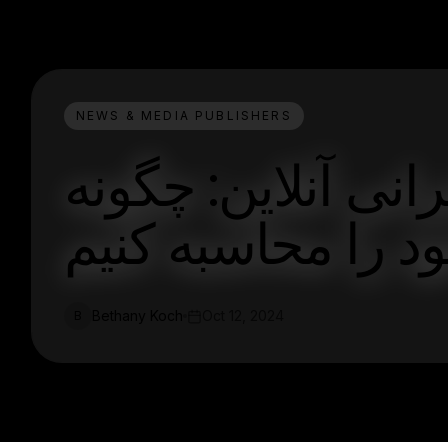
NEWS & MEDIA PUBLISHERS
نی آنلاین: چگونه
 را محاسبه کنیم
Bethany Koch
Oct 12, 2024
B