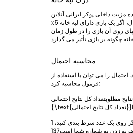
ه مزیت داخلی پوکر ایرانی آنلاین
نسبت به بازیکنان است و معمولاً به صورت درصد بیان می شود. به عنوان مثال، اگر یک بازی دارای لبه خانه 5٪
تمام شرطهای روی آن بازی را در طول زمان
محاسبه احتمال
احتمال را می توان با استفاده از
فرمول محاسبه کرد:
د کل نتایج احتمالی\text{احتمال} = \frac{\text{تعداد نتایج مطلوب}}
به عنوان مثال، در یک بازی رولت، 37 نتیجه ممکن (شامل 0) وجود دارد و اگر روی یک عدد شرط بندی کنید، 1