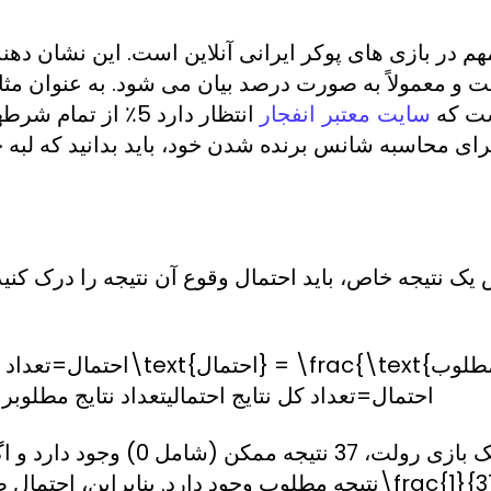
هم در بازی های پوکر ایرانی آنلاین است. این نشان دهند
ست که
انتظار دارد 5٪ از 
سایت معتبر انفجار
 نتیجه خاص، باید احتمال وقوع آن نتیجه را درک کنید. 
احتمال=تعداد نتایج مطلوبتعدا
{\text{تعداد کل نتایج احتمالی}}احتمال=تعداد کل نتایج احتمالیتعداد نتایج مطلوبرا