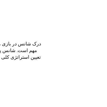
درک شانس در بازی ها
مهم است. شانس پوک
تعیین استراتژی کلی 