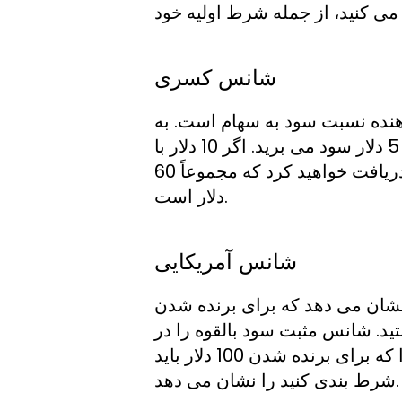
شانس کسری
ده نسبت سود به سهام است. به
عنوان مثال، شانس 5/1 به این معنی است که به ازای هر 1 دلار شرط بندی، 5 دلار سود می برید. اگر 10 دلار با
شانس 5/1 شرط بندی کنید، 50 دلار سود به اضافه 10 دلار سهام اصلی خود دریافت خواهید کرد که مجموعاً 60
دلار است.
شانس آمریکایی
نشان می دهد که برای برنده شدن
ک شرط 100 دلاری چقدر برنده هستید. شانس مثبت سود بالقوه را در
یک شرط 100 دلاری نشان می دهد، در حالی که شانس های منفی مقداری را که برای برنده شدن 100 دلار باید
شرط بندی کنید را نشان می دهد.