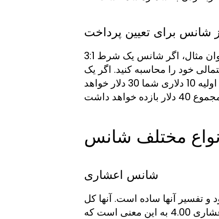
ز شانس برای تعیین پرداخت
از شانس ها نیز برای تعیین پرداخت های بالقوه استفاده می شود. به عنوان مثال، اگر شانس یک شرط 3:1
لی خود را محاسبه کنید. اگر یک
شرط 10 دلاری با ضریب 3:1 قرار دهید، پرداخت احتمالی شما علاوه بر شرط اولیه 10 دلاری شما 30 دلار خواهد
نواع مختلف شانس
شانس اعشاری
و تفسیر آنها ساده است. آنها کل
پرداختی، از جمله سهام شما را نشان می دهند. به عنوان مثال، ضریب اعشاری 4.00 به این معنی است که