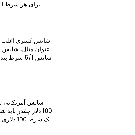
برای هر شرط 1 دلاری، در صورت برنده شدن، در مجموع 4 دلار دریافت می کنید، از جمله شرط اولیه خود.
شانس کسری اغلب در
شانس آمریکایی به