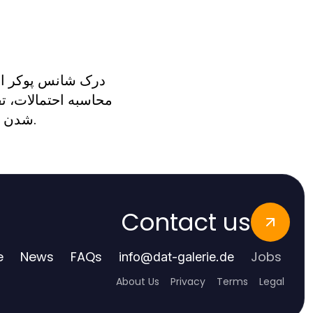
درک شانس پوکر ایر
محاسبه احتمالات، ت
شدن افزایش دهید و از رویکرد استراتژیکتری برای بازیهای پوکر ایرانی آنلاینی آنلاین لذت ببرید.
Contact us
e
News
FAQs
Jobs
info
@
dat-galerie.de
About Us
Privacy
Terms
Legal