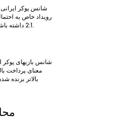
شانس پوکر ایرانی آ
رویداد خاص به احتما
2:1 داشته باشد، به این معنی است که احتمال وقوع آن نتیجه در مقایسه با عدم وقوع آن دو به یک است.
شانس بازیهای پوکر ای
معنای پرداخت بال
بالاتر برنده ش
محاس