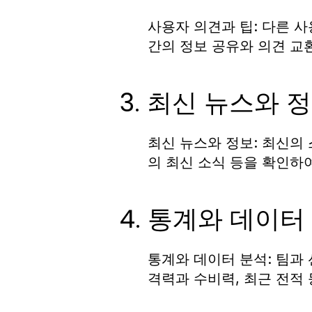
사용자 의견과 팁:
다른 사
간의 정보 공유와 의견 교환
3. 최신 뉴스와 
최신 뉴스와 정보:
최신의 
의 최신 소식 등을 확인하
4. 통계와 데이터
통계와 데이터 분석:
팀과 
격력과 수비력, 최근 전적