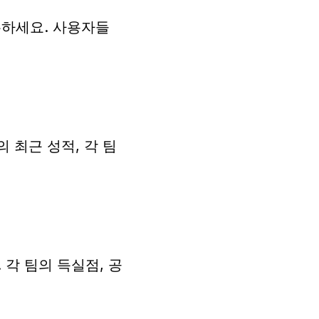
유하세요. 사용자들
 최근 성적, 각 팀
각 팀의 득실점, 공