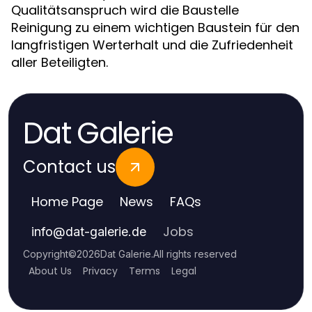
Qualitätsanspruch wird die Baustelle
Reinigung zu einem wichtigen Baustein für den
langfristigen Werterhalt und die Zufriedenheit
aller Beteiligten.
Dat Galerie
Contact us
Home Page
News
FAQs
Jobs
info
@
dat-galerie.de
Copyright
©
2026
Dat Galerie
.
All rights reserved
About Us
Privacy
Terms
Legal