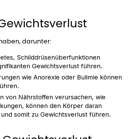
Gewichtsverlust
haben, darunter:
etes, Schilddrüsenüberfunktionen
nifikanten Gewichtsverlust führen.
rungen wie Anorexie oder Bulimie können
führen.
n von Nährstoffen verursachen, wie
ankungen, können den Körper daran
 und somit zu Gewichtsverlust führen.