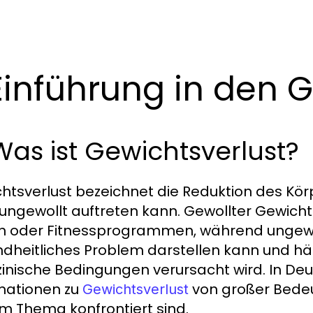
 Einführung in den 
 Was ist Gewichtsverlust?
htsverlust bezeichnet die Reduktion des Körp
ungewollt auftreten kann. Gewollter Gewich
n oder Fitnessprogrammen, während ungewol
dheitliches Problem darstellen kann und hä
inische Bedingungen verursacht wird. In Deu
mationen zu
von großer Bedeu
Gewichtsverlust
m Thema konfrontiert sind.