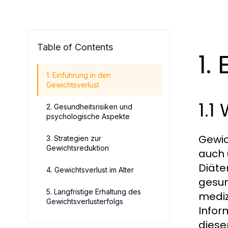
Table of Contents
1.
1. Einführung in den
Gewichtsverlust
1.1
2. Gesundheitsrisiken und
psychologische Aspekte
Gewic
3. Strategien zur
Gewichtsreduktion
auch 
Diäte
4. Gewichtsverlust im Alter
gesun
5. Langfristige Erhaltung des
mediz
Gewichtsverlusterfolgs
Infor
diese