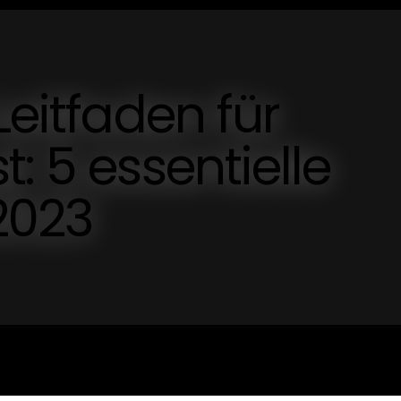
Leitfaden für
: 5 essentielle
 2023