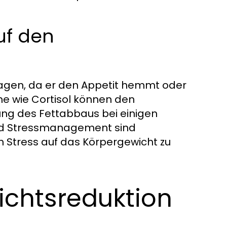
auf den
ragen, da er den Appetit hemmt oder
e wie Cortisol können den
ung des Fettabbaus bei einigen
d Stressmanagement sind
 Stress auf das Körpergewicht zu
wichtsreduktion