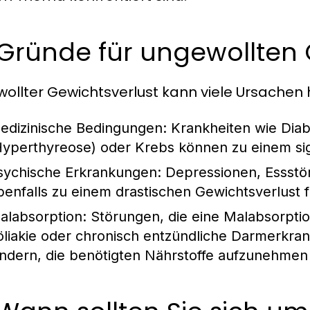
 Gründe für ungewollten 
ollter Gewichtsverlust kann viele Ursachen 
edizinische Bedingungen:
Krankheiten wie Diab
Hyperthyreose) oder Krebs können zu einem sig
sychische Erkrankungen:
Depressionen, Essstö
benfalls zu einem drastischen Gewichtsverlust 
alabsorption:
Störungen, die eine Malabsorptio
öliakie oder chronisch entzündliche Darmerkr
indern, die benötigten Nährstoffe aufzunehmen