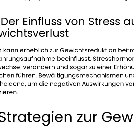
 Der Einfluss von Stress 
ichtsverlust
s kann erheblich zur Gewichtsreduktion beit
ahrungsaufnahme beeinflusst. Stresshormon
wechsel verändern und sogar zu einer Erhöh
chen führen. Bewältigungsmechanismen un
heidend, um die negativen Auswirkungen von
ieren.
 Strategien zur Ge