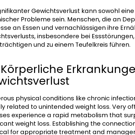
ignifikanter Gewichtsverlust kann sowohl ein
ischer Probleme sein. Menschen, die an Depr
esse an Essen und vernachlässigen ihre Er
htsverlusts, insbesondere bei Essstörungen,
trächtigen und zu einem Teufelkreis führen.
 Körperliche Erkrankung
ichtsverlust
ous physical conditions like chronic infecti
tly related to unintended weight loss. Very of
ses experience a rapid metabolism that surpa
ficant weight loss. Establishing the connect
itical for appropriate treatment and manage