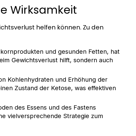
re Wirksamkeit
ichtsverlust helfen können. Zu den
lkornprodukten und gesunden Fetten, hat
beim Gewichtsverlust hilft, sondern auch
von Kohlenhydraten und Erhöhung der
einen Zustand der Ketose, was effektiven
oden des Essens und des Fastens
ine vielversprechende Strategie zum