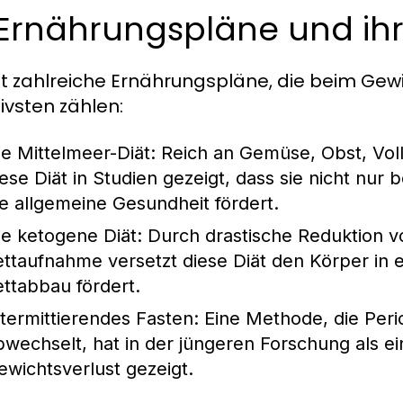
 Ernährungspläne und ih
bt zahlreiche Ernährungspläne, die beim Gew
tivsten zählen:
ie Mittelmeer-Diät:
Reich an Gemüse, Obst, Vol
iese Diät in Studien gezeigt, dass sie nicht nur 
ie allgemeine Gesundheit fördert.
ie ketogene Diät:
Durch drastische Reduktion 
ettaufnahme versetzt diese Diät den Körper in 
ettabbau fördert.
ntermittierendes Fasten:
Eine Methode, die Peri
bwechselt, hat in der jüngeren Forschung als e
ewichtsverlust gezeigt.