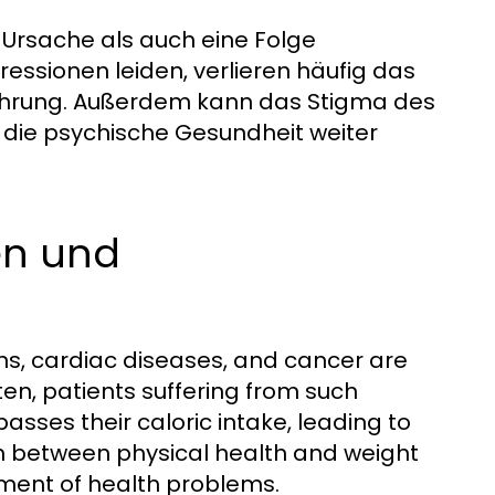
e Ursache als auch eine Folge
essionen leiden, verlieren häufig das
nährung. Außerdem kann das Stigma des
 die psychische Gesundheit weiter
en und
ons, cardiac diseases, and cancer are
ten, patients suffering from such
sses their caloric intake, leading to
ion between physical health and weight
ment of health problems.