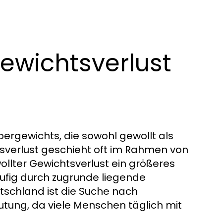
Gewichtsverlust
ergewichts, die sowohl gewollt als
tsverlust geschieht oft im Rahmen von
lter Gewichtsverlust ein größeres
ufig durch zugrunde liegende
tschland ist die Suche nach
tung, da viele Menschen täglich mit