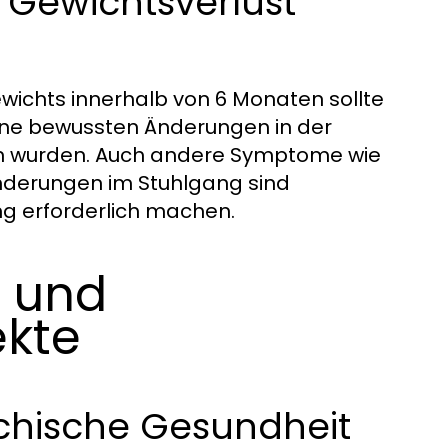
m Gewichtsverlust
wichts innerhalb von 6 Monaten sollte
ne bewussten Änderungen in der
n wurden. Auch andere Symptome wie
änderungen im Stuhlgang sind
ng erforderlich machen.
n und
ekte
ychische Gesundheit