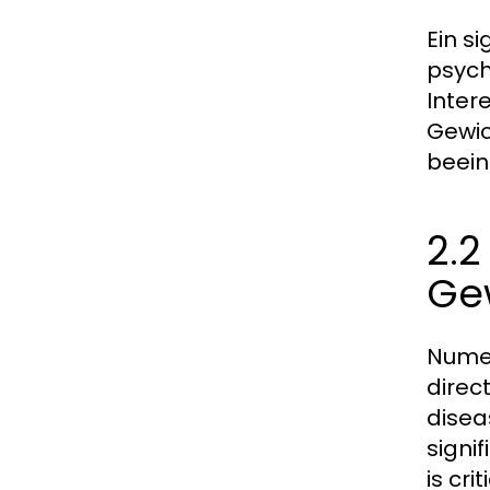
Ein s
psych
Inter
Gewic
beein
2.2
Gew
Numer
direc
disea
signi
is cr