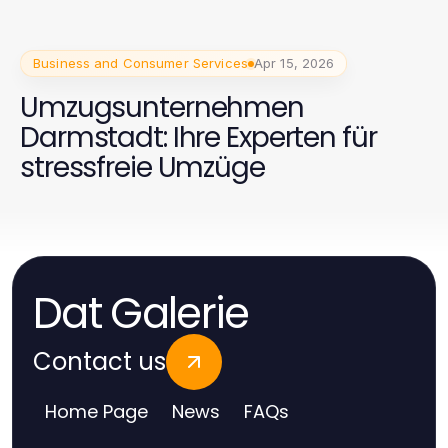
Antworten.
Business and Consumer Services
Apr 15, 2026
Umzugsunternehmen
Darmstadt: Ihre Experten für
stressfreie Umzüge
Dat Galerie
Contact us
Home Page
News
FAQs