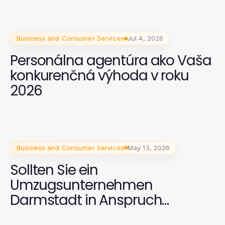
Business and Consumer Services
Jul 4, 2026
Personálna agentúra ako Vaša
konkurenčná výhoda v roku
2026
Business and Consumer Services
May 13, 2026
Sollten Sie ein
Umzugsunternehmen
Darmstadt in Anspruch
nehmen? Experten geben