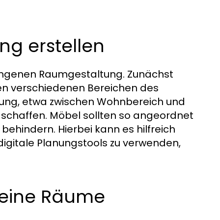
ng erstellen
lungenen Raumgestaltung. Zunächst
 den verschiedenen Bereichen des
ilung, etwa zwischen Wohnbereich und
u schaffen. Möbel sollten so angeordnet
behindern. Hierbei kann es hilfreich
r digitale Planungstools zu verwenden,
kleine Räume