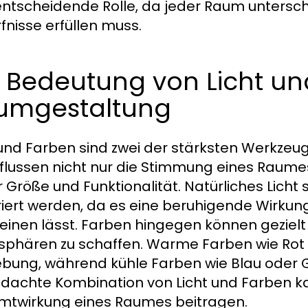
entscheidende Rolle, da jeder Raum untersc
fnisse erfüllen muss.
 Bedeutung von Licht un
umgestaltung
 und Farben sind zwei der stärksten Werkzeu
flussen nicht nur die Stimmung eines Rau
r Größe und Funktionalität. Natürliches Licht
riert werden, da es eine beruhigende Wirku
einen lässt. Farben hingegen können geziel
phären zu schaffen. Warme Farben wie Rot 
ung, während kühle Farben wie Blau oder G
dachte Kombination von Licht und Farben k
twirkung eines Raumes beitragen.