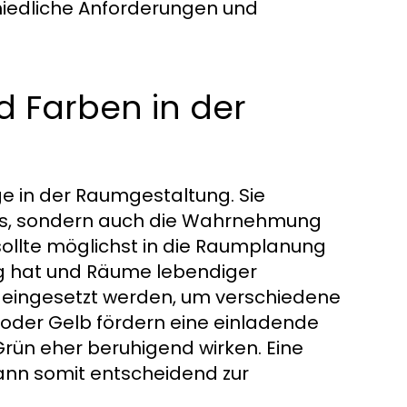
hiedliche Anforderungen und
d Farben in der
ge in der Raumgestaltung. Sie
mes, sondern auch die Wahrnehmung
 sollte möglichst in die Raumplanung
ng hat und Räume lebendiger
t eingesetzt werden, um verschiedene
oder Gelb fördern eine einladende
rün eher beruhigend wirken. Eine
ann somit entscheidend zur