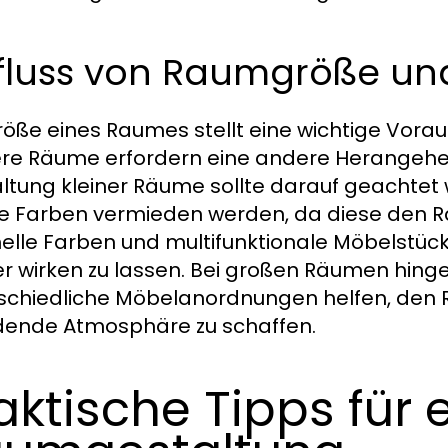
nfluss von Raumgröße un
röße eines Raumes stellt eine wichtige Vorau
ere Räume erfordern eine andere Herangehe
ltung kleiner Räume sollte darauf geachtet 
e Farben vermieden werden, da diese den 
helle Farben und multifunktionale Möbelstü
ger wirken zu lassen. Bei großen Räumen hi
schiedliche Möbelanordnungen helfen, den R
dende Atmosphäre zu schaffen.
aktische Tipps für e