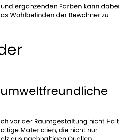
 und ergänzenden Farben kann dabei
das Wohlbefinden der Bewohner zu
der
r umweltfreundliche
uch vor der Raumgestaltung nicht Halt
ige Materialien, die nicht nur
olz aus nachhaltigen Quellen,