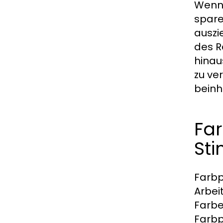
Wenn 
spare
auszi
des R
hinau
zu ve
beinh
Fa
St
Farbp
Arbei
Farbe
Farbp