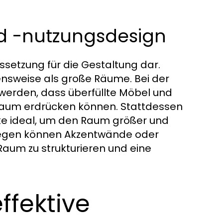
d -nutzungsdesign
ssetzung für die Gestaltung dar.
nsweise als große Räume. Bei der
werden, dass überfüllte Möbel und
Raum erdrücken können. Stattdessen
cke ideal, um den Raum größer und
ngegen können Akzentwände oder
aum zu strukturieren und eine
ffektive