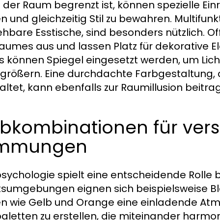
der Raum begrenzt ist, können spezielle Einr
n und gleichzeitig Stil zu bewahren. Multifun
ehbare Esstische, sind besonders nützlich. 
aumes aus und lassen Platz für dekorative 
s können Spiegel eingesetzt werden, um Lich
rgrößern. Eine durchdachte Farbgestaltung, d
altet, kann ebenfalls zur Raumillusion beitra
rbkombinationen für ver
immungen
sychologie spielt eine entscheidende Rolle 
tsumgebungen eignen sich beispielsweise 
n wie Gelb und Orange eine einladende Atmo
aletten zu erstellen, die miteinander harmon