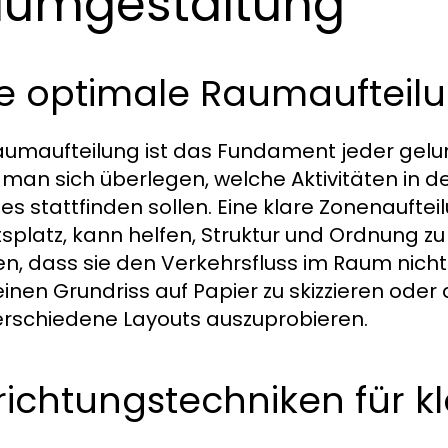
umgestaltung
e optimale Raumaufteilu
aumaufteilung ist das Fundament jeder ge
e man sich überlegen, welche Aktivitäten in
s stattfinden sollen. Eine klare Zonenaufte
tsplatz, kann helfen, Struktur und Ordnung z
n, dass sie den Verkehrsfluss im Raum nicht 
 einen Grundriss auf Papier zu skizzieren ode
rschiedene Layouts auszuprobieren.
richtungstechniken für 