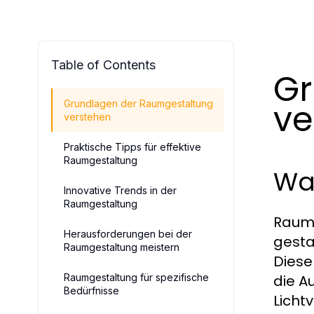
Table of Contents
Gr
ve
Grundlagen der Raumgestaltung
verstehen
Praktische Tipps für effektive
Raumgestaltung
Wa
Innovative Trends in der
Raumgestaltung
Raumg
Herausforderungen bei der
gesta
Raumgestaltung meistern
Diese
Raumgestaltung für spezifische
die A
Bedürfnisse
Licht