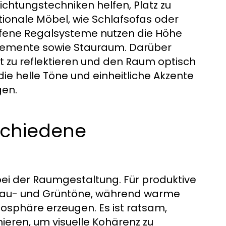
ichtungstechniken helfen, Platz zu
ktionale Möbel, wie Schlafsofas oder
Offene Regalsysteme nutzen die Höhe
Elemente sowie Stauraum. Darüber
t zu reflektieren und den Raum optisch
ie helle Töne und einheitliche Akzente
gen.
schiedene
bei der Raumgestaltung. Für produktive
Blau- und Grüntöne, während warme
sphäre erzeugen. Es ist ratsam,
ieren, um visuelle Kohärenz zu