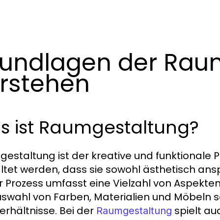
undlagen der Rau
rstehen
s ist Raumgestaltung?
estaltung ist der kreative und funktionale 
ltet werden, dass sie sowohl ästhetisch ansp
r Prozess umfasst eine Vielzahl von Aspekten
uswahl von Farben, Materialien und Möbeln s
verhältnisse. Bei der
spielt au
Raumgestaltung