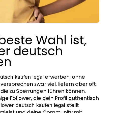
este Wahl ist,
er deutsch
en
erwerben, ohne
utsch kaufen legal
versprechen zwar viel, liefern aber oft
 die zu Sperrungen führen können.
e Follower, die dein Profil authentisch
stellt
llower deutsch kaufen legal
rzielst und deine Community mit