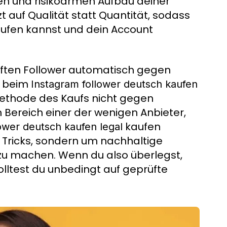
en und risikoarmen Aufbau deiner
t auf Qualität statt Quantität, sodass
ufen kannst und dein Account
auften Follower automatisch gegen
s beim
Instagram follower deutsch kaufen
Methode des Kaufs nicht gegen
m Bereich einer der wenigen Anbieter,
kaufen
ower deutsch kaufen legal
e Tricks, sondern um nachhaltige
er zu machen. Wenn du also überlegst,
olltest du unbedingt auf geprüfte