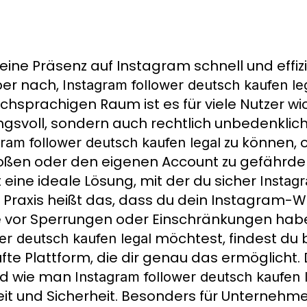
eine Präsenz auf Instagram schnell und effi
er nach,
Instagram follower deutsch kaufen le
chsprachigen Raum ist es für viele Nutzer wich
ngsvoll, sondern auch rechtlich unbedenklich 
zu können, 
gram follower deutsch kaufen legal
oßen oder den eigenen Account zu gefährden,
t eine ideale Lösung, mit der du sicher
Instagr
r Praxis heißt das, dass du dein Instagram
 vor Sperrungen oder Einschränkungen ha
möchtest, findest du 
er deutsch kaufen legal
fte Plattform, die dir genau das ermöglicht
nd wie man
Instagram follower deutsch kaufen 
eit und Sicherheit. Besonders für Unternehmen