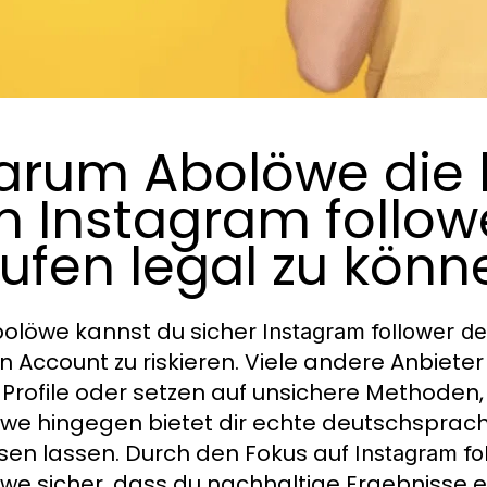
rum Abolöwe die b
 Instagram follow
ufen legal zu könn
bolöwe kannst du sicher
Instagram follower de
n Account zu riskieren. Viele andere Anbieter 
Profile oder setzen auf unsichere Methoden,
we hingegen bietet dir echte deutschsprachig
en lassen. Durch den Fokus auf
Instagram fo
we sicher, dass du nachhaltige Ergebnisse e