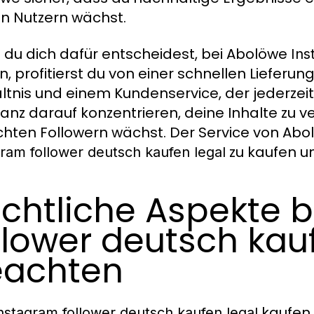
n Nutzern wächst.
du dich dafür entscheidest, bei Abolöwe
Ins
n, profitierst du von einer schnellen Lieferun
ltnis und einem Kundenservice, der jederzeit f
anz darauf konzentrieren, deine Inhalte zu 
chten Followern wächst. Der Service von Abolö
zu kaufen u
gram follower deutsch kaufen legal
chtliche Aspekte 
llower deutsch kau
eachten
kaufen 
nstagram follower deutsch kaufen legal