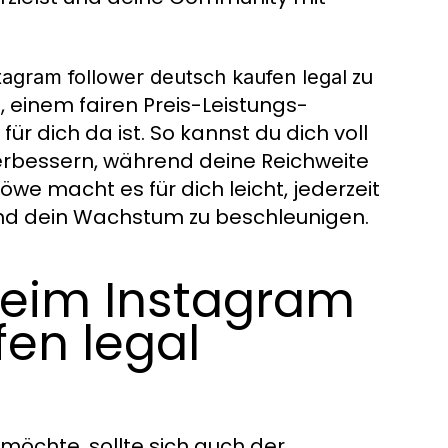
zu
tagram follower deutsch kaufen legal
g, einem fairen Preis-Leistungs-
ür dich da ist. So kannst du dich voll
verbessern, während deine Reichweite
we macht es für dich leicht, jederzeit
nd dein Wachstum zu beschleunigen.
beim Instagram
fen legal
möchte, sollte sich auch der