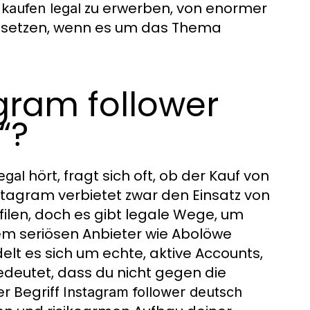
zu erwerben, von enormer
 kaufen legal
e setzen, wenn es um das Thema
gram follower
“?
hört, fragt sich oft, ob der Kauf von
egal
stagram verbietet zwar den Einsatz von
ilen, doch es gibt legale Wege, um
em seriösen Anbieter wie Abolöwe
elt es sich um echte, aktive Accounts,
edeutet, dass du nicht gegen die
r Begriff
Instagram follower deutsch