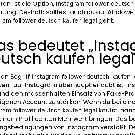
en, ist die Option,
Instagram follower deutsch
tung. Deshalb solltest auch du auf Abolöw
geht.
gram follower deutsch kaufen legal
s bedeutet „Insta
utsch kaufen legal
en Begriff
Instagram follower deutsch kaufen l
wern auf Instagram überhaupt erlaubt ist. In
und den massenhaften Einsatz von Fake-Prof
igenen Account zu stärken. Wenn du bei ein
kaufst, hand
gram follower deutsch kaufen legal
einem Profil echten Mehrwert bringen. Das b
ngsbedingungen von Instagram verstößt. De