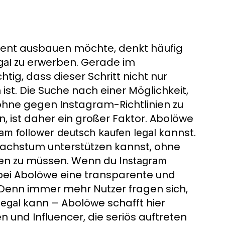
zient ausbauen möchte, denkt häufig
zu erwerben. Gerade im
gal
tig, dass dieser Schritt nicht nur
ist. Die Suche nach einer Möglichkeit,
ohne gegen Instagram-Richtlinien zu
 ist daher ein großer Faktor. Abolöwe
kannst.
am follower deutsch kaufen legal
-Wachstum unterstützen kannst, ohne
ben zu müssen. Wenn du
Instagram
bei Abolöwe eine transparente und
. Denn immer mehr Nutzer fragen sich,
kann – Abolöwe schafft hier
legal
 und Influencer, die seriös auftreten