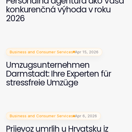
Personálna agentúra ako Vaša
konkurenčná výhoda v roku
2026
Business and Consumer Services
Apr 15, 2026
Umzugsunternehmen
Darmstadt: Ihre Experten für
stressfreie Umzüge
Business and Consumer Services
Apr 6, 2026
Prijevoz umrlih u Hrvatsku iz