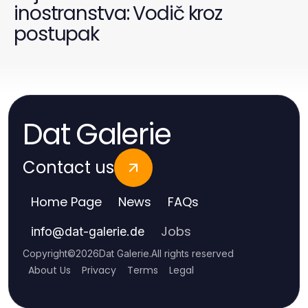
inostranstva: Vodič kroz
postupak
Dat Galerie
Contact us
Home Page
News
FAQs
Jobs
info
@
dat-galerie.de
Copyright
©
2026
Dat Galerie
.
All rights reserved
About Us
Privacy
Terms
Legal