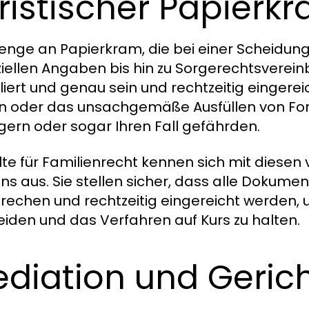
ristischer Papierk
enge an Papierkram, die bei einer Scheidung 
ziellen Angaben bis hin zu Sorgerechtsver
lliert und genau sein und rechtzeitig einge
en oder das unsachgemäße Ausfüllen von Fo
gern oder sogar Ihren Fall gefährden.
te für Familienrecht kennen sich mit diesen
ns aus. Sie stellen sicher, dass alle Dokume
rechen und rechtzeitig eingereicht werden,
iden und das Verfahren auf Kurs zu halten.
diation und Geric