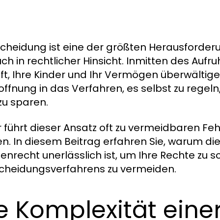
Scheidung ist eine der größten Herausforder
uch in rechtlicher Hinsicht. Inmitten des Auf
ft, Ihre Kinder und Ihr Vermögen überwältig
offnung in das Verfahren, es selbst zu regeln
zu sparen.
r führt dieser Ansatz oft zu vermeidbaren Fe
n. In diesem Beitrag erfahren Sie, warum di
ienrecht unerlässlich ist, um Ihre Rechte zu
cheidungsverfahrens zu vermeiden.
e Komplexität eine