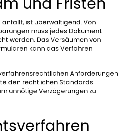
ram und Fristen
anfällt, ist überwältigend. Von
einbarungen muss jedes Dokument
reicht werden. Das Versäumen von
rmularen kann das Verfahren
 verfahrensrechtlichen Anforderungen
nte den rechtlichen Standards
 um unnötige Verzögerungen zu
htsverfahren