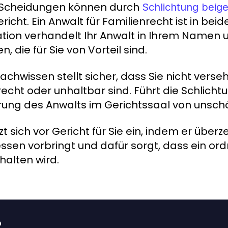
 Scheidungen können durch
Schlichtung beig
ericht. Ein Anwalt für Familienrecht ist in be
tion verhandelt Ihr Anwalt in Ihrem Namen 
en, die für Sie von Vorteil sind.
Fachwissen stellt sicher, dass Sie nicht ver
echt oder unhaltbar sind. Führt die Schlichtun
rung des Anwalts im Gerichtssaal von unsc
tzt sich vor Gericht für Sie ein, indem er üb
essen vorbringt und dafür sorgt, dass ein 
halten wird.