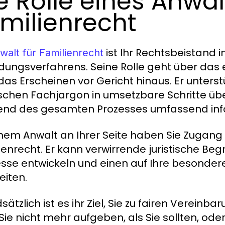
e Rolle eines Anwal
milienrecht
ist Ihr Rechtsbeistand
walt für Familienrecht
dungsverfahrens. Seine Rolle geht über das 
das Erscheinen vor Gericht hinaus. Er unters
tischen Fachjargon in umsetzbare Schritte übe
nd des gesamten Prozesses umfassend info
inem Anwalt an Ihrer Seite haben Sie Zugang
ienrecht. Er kann verwirrende juristische Begr
esse entwickeln und einen auf Ihre besond
eiten.
ätzlich ist es ihr Ziel, Sie zu fairen Vereinb
Sie nicht mehr aufgeben, als Sie sollten, ode