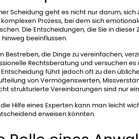
iner Scheidung geht es nicht nur darum, sich
 komplexen Prozess, bei dem sich emotionale
schen. Die Entscheidungen, die Sie in dieser Z
 hinweg beeinflussen.
m Bestreben, die Dinge zu vereinfachen, verz
ssionelle Rechtsberatung und versuchen es m
 Entscheidung führt jedoch oft zu den üblich
ufteilung von Vermögenswerten, Missverstän
cht strukturierte Vereinbarungen sind nur ein
die Hilfe eines Experten kann man leicht wich
ntscheidend erweisen könnten.