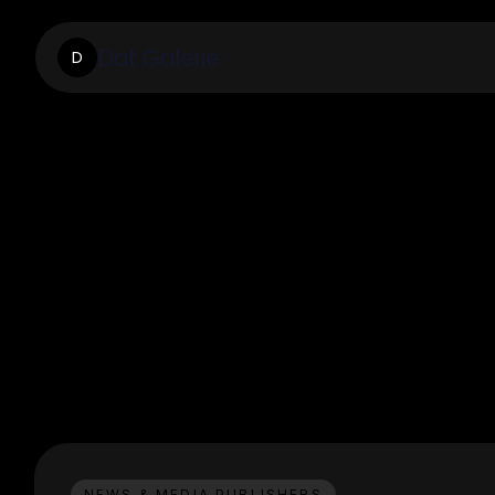
Dat Galerie
D
NEWS & MEDIA PUBLISHERS