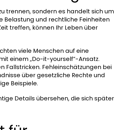
 zu trennen, sondern es handelt sich um
 Belastung und rechtliche Feinheiten
eit treffen, können Ihr Leben über
ichten viele Menschen auf eine
it einem „Do-it-yourself“-Ansatz.
en Fallstricken. Fehleinschätzungen bei
dnisse über gesetzliche Rechte und
ige Beispiele.
tige Details übersehen, die sich später