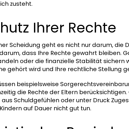
ich zusteht.
hutz Ihrer Rechte
iner Scheidung geht es nicht nur darum, die 
darum, dass Ihre Rechte gewahrt bleiben. Ga
ndeln oder die finanzielle Stabilität sichern 
e gehört wird und Ihre rechtliche Stellung g
ssen beispielsweise Sorgerechtsvereinbar
hzeitig die Rechte der Eltern berücksichtigen
t, aus Schuldgefühlen oder unter Druck Zuge
 Kindern auf Dauer nicht gut tun.