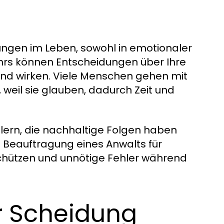
ungen im Leben, sowohl in emotionaler
ruhrs können Entscheidungen über Ihre
end wirken. Viele Menschen gehen mit
, weil sie glauben, dadurch Zeit und
hlern, die nachhaltige Folgen haben
e Beauftragung eines Anwalts für
 schützen und unnötige Fehler während
r Scheidung