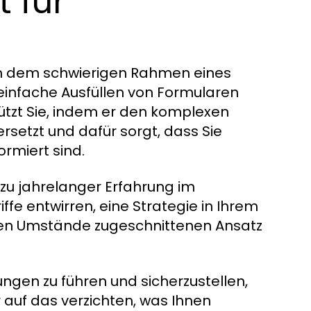
t für
 in dem schwierigen Rahmen eines
einfache Ausfüllen von Formularen
tützt Sie, indem er den komplexen
rsetzt und dafür sorgt, dass Sie
rmiert sind.
 zu jahrelanger Erfahrung im
iffe entwirren, eine Strategie in Ihrem
eren Umstände zugeschnittenen Ansatz
arungen zu führen und sicherzustellen,
r auf das verzichten, was Ihnen