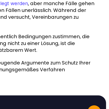
, aber manche Fälle gehen
elegt werden
iden Fällen unerlässlich. Während der
und versucht, Vereinbarungen zu
sehentlich Bedingungen zustimmen, die
g nicht zu einer Lösung, ist die
hätzbarem Wert.
erzeugende Argumente zum Schutz Ihrer
ordnungsgemäßes Verfahren