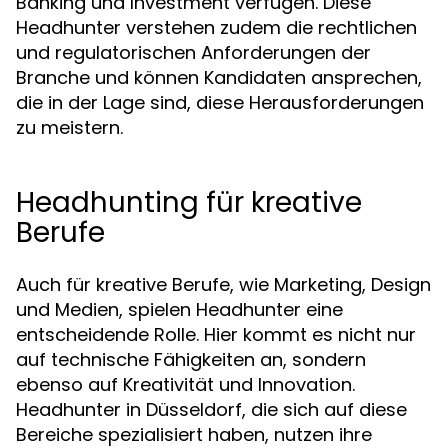
Banking und Investment verfügen. Diese
Headhunter verstehen zudem die rechtlichen
und regulatorischen Anforderungen der
Branche und können Kandidaten ansprechen,
die in der Lage sind, diese Herausforderungen
zu meistern.
Headhunting für kreative
Berufe
Auch für kreative Berufe, wie Marketing, Design
und Medien, spielen Headhunter eine
entscheidende Rolle. Hier kommt es nicht nur
auf technische Fähigkeiten an, sondern
ebenso auf Kreativität und Innovation.
Headhunter in Düsseldorf, die sich auf diese
Bereiche spezialisiert haben, nutzen ihre